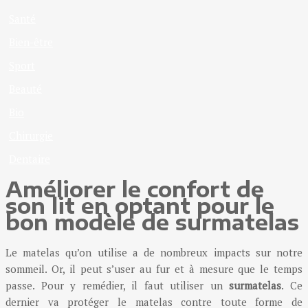
Santé
Bien-être
Sport
Beauté
Bio
Chirurgie
Dentaire
Améliorer le confort de
son lit en optant pour le
bon modèle de surmatelas
Le matelas qu’on utilise a de nombreux impacts sur notre
sommeil. Or, il peut s’user au fur et à mesure que le temps
passe. Pour y remédier, il faut utiliser un
surmatelas
. Ce
dernier va protéger le matelas contre toute forme de